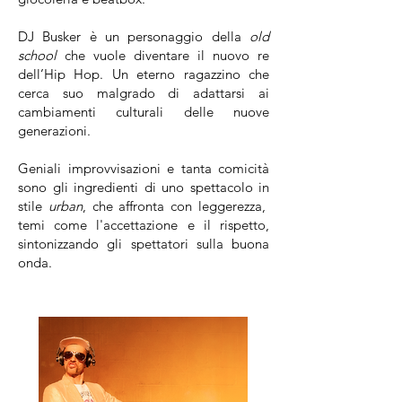
DJ Busker è un personaggio della
old
school
che vuole diventare il nuovo re
dell’Hip Hop. Un eterno ragazzino che
cerca suo malgrado di adattarsi ai
cambiamenti culturali delle nuove
generazioni.
Geniali improvvisazioni e tanta comicità
sono gli ingredienti di uno spettacolo in
stile
urban
, che affronta con leggerezza,
temi come l'accettazione e il rispetto,
sintonizzando gli spettatori sulla buona
onda.