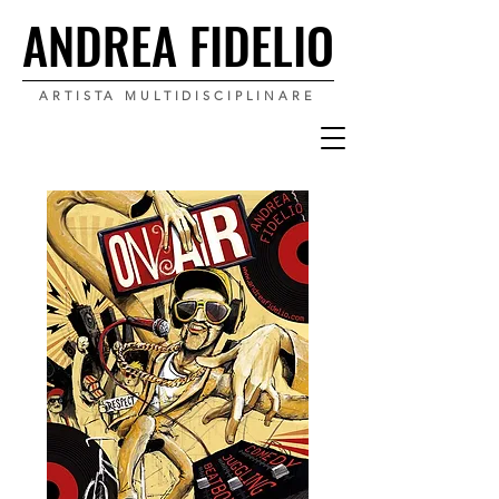
ANDREA FIDELIO
ANDREA FIDELIO
ARTISTA MULTIDISCIPLINARE