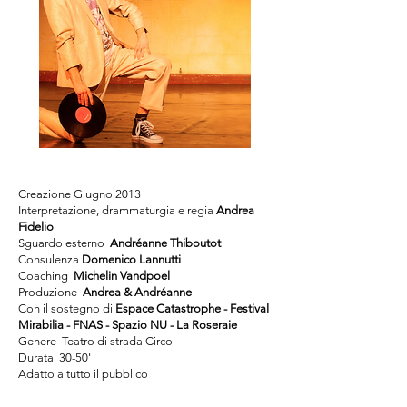
Creazione Giugno 2013
Interpretazione, drammaturgia e regia
Andrea
Fidelio
Sguardo esterno
Andréanne Thiboutot
Consulenza
Domenico Lannutti
Coaching
Michelin Vandpoel
Produzione
Andrea & Andréanne
Con il sostegno di
Espace Catastrophe - Festival
Mirabilia - FNAS - Spazio NU - La Roseraie
Genere Teatro di strada Circo
Durata 30-50'
Adatto a tutto il pubblico