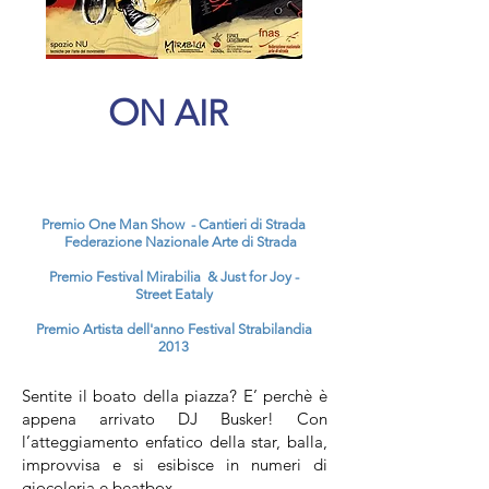
O
N AIR
Premio One Man Show - Cantieri di Strada
Federazione Nazionale Arte di Strada
Premio Festival Mirabilia & Just for Joy -
Street Eataly
Premio Artista dell'anno Festival Strabilandia
2013
Sentite il boato della piazza? E’ perchè è
appena arrivato DJ Busker! Con
l’atteggiamento enfatico della star, balla,
improvvisa e si esibisce in numeri di
giocoleria e beatbox.