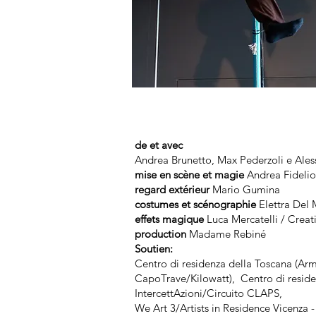
de et avec
Andrea Brunetto, Max Pederzoli e Aless
mise en scène et magie
Andrea Fidelio
regard extérieur
Mario Gumina
costumes et scénographie
Elettra Del 
effets magique
Luca Mercatelli / Creat
production
Madame Rebiné
Soutien:
Centro di residenza della Toscana (Arm
CapoTrave/Kilowatt), Centro di resid
IntercettAzioni/Circuito CLAPS,
We Art 3/Artists in Residence Vicenza 