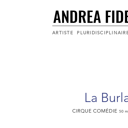
ANDREA FID
ANDREA FID
ARTISTE PLURIDISCIPLINAIR
La Burl
CIRQUE COMÉDIE
50 m