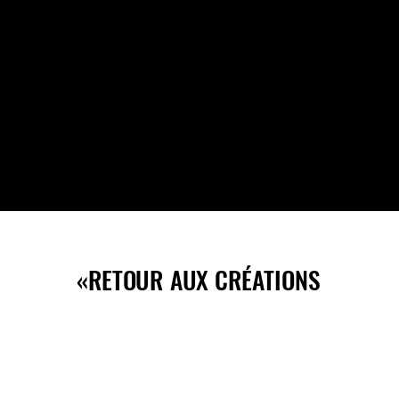
«RETOUR AUX CRÉATIONS
«RETOUR AUX CRÉATIONS