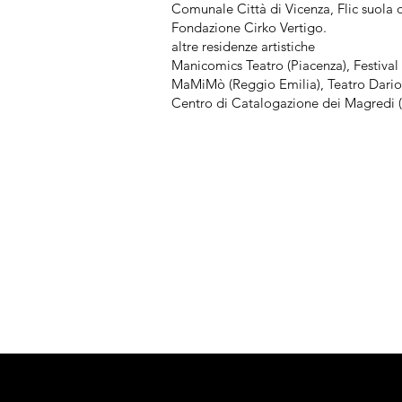
Comunale Città di Vicenza, Flic suola di
Fondazione Cirko Vertigo.
altre residenze artistiche
Manicomics Teatro (Piacenza), Festival 
MaMiMò (Reggio Emilia), Teatro Dari
Centro di Catalogazione dei Magredi (